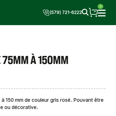
0
(579) 721-6222
E 75MM À 150MM
5 à 150 mm de couleur gris rosé. Pouvant être
te ou décorative.