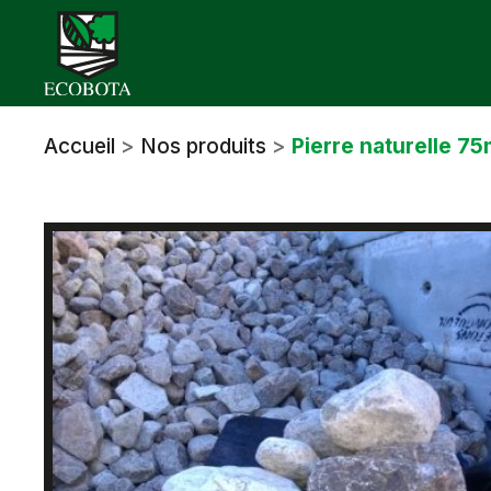
Skip
to
content
Accueil
>
Nos produits
>
Pierre naturelle 