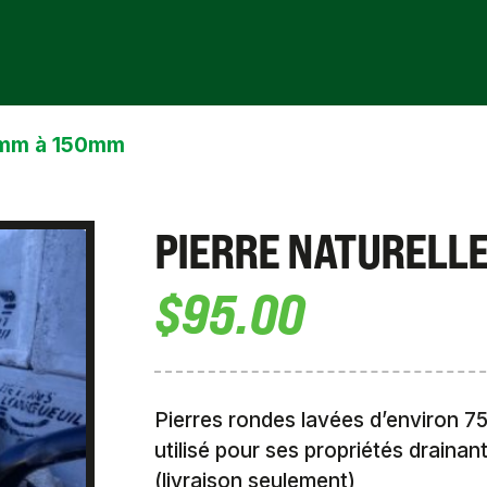
75mm à 150mm
PIERRE NATURELL
$
95.00
Pierres rondes lavées d’environ 7
utilisé pour ses propriétés drainan
(livraison seulement)