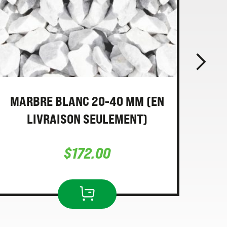
MARBRE BLANC 20-40 MM (EN
PI
LIVRAISON SEULEMENT)
$
172.00