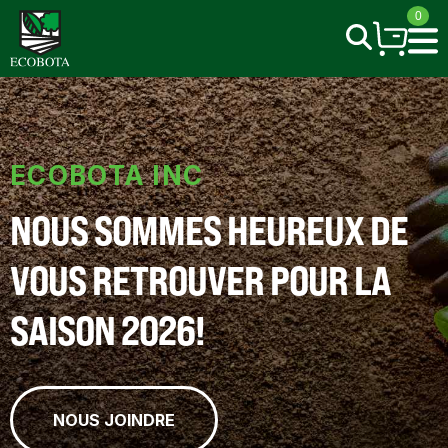
Skip
0
to
content
ECOBOTA INC
NOUS SOMMES HEUREUX DE
VOUS RETROUVER POUR LA
SAISON 2026!
NOUS JOINDRE