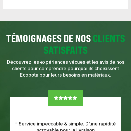
TÉMOIGNAGES DE NOS
CLIENTS
SATISFAITS
Découvrez les expériences vécues et les avis de nos
clients pour comprendre pourquoi ils choisissent
Ecobota pour leurs besoins en matériaux.
“ Service impeccable & simple. D’une rapidité
incroyable pour la livraison.