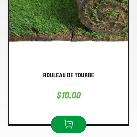
ROULEAU DE TOURBE
$
10.00