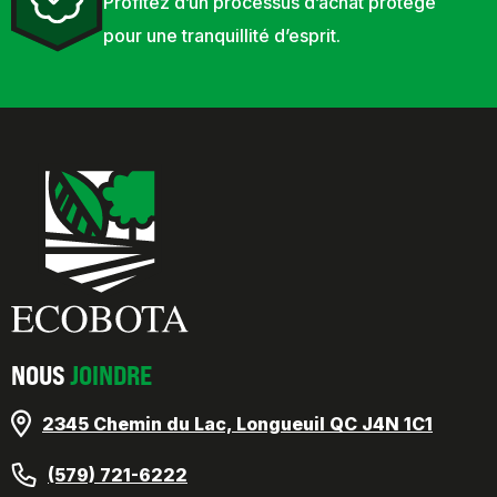
Profitez d’un processus d’achat protégé
pour une tranquillité d’esprit.
NOUS
JOINDRE
2345 Chemin du Lac, Longueuil QC J4N 1C1
(579) 721-6222