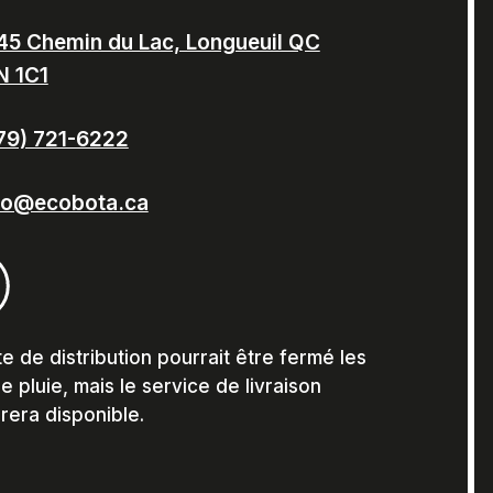
45 Chemin du Lac, Longueuil QC
N 1C1
79) 721-6222
fo@ecobota.ca
te de distribution pourrait être fermé les
e pluie, mais le service de livraison
era disponible.