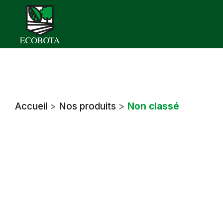
Skip
to
content
Accueil
>
Nos produits
>
Non classé