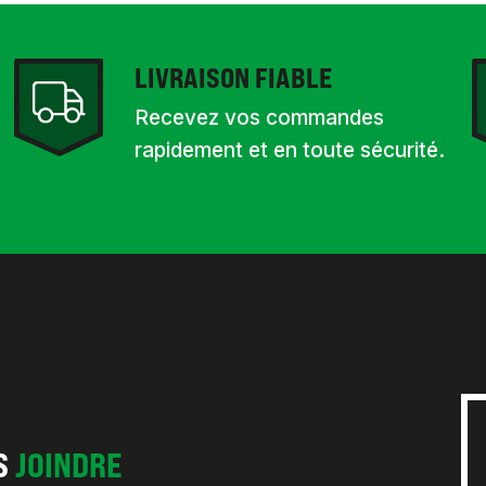
LIVRAISON FIABLE
Recevez vos commandes
rapidement et en toute sécurité.
S
JOINDRE