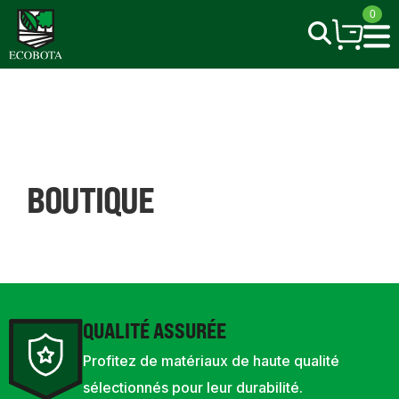
Skip
0
to
content
BOUTIQUE
QUALITÉ ASSURÉE
Profitez de matériaux de haute qualité
sélectionnés pour leur durabilité.