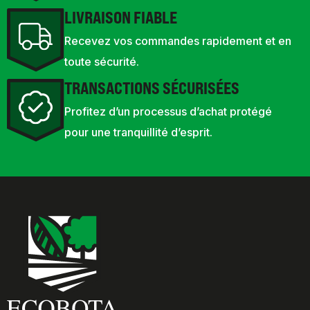
LIVRAISON FIABLE
Recevez vos commandes rapidement et en
toute sécurité.
TRANSACTIONS SÉCURISÉES
Profitez d’un processus d’achat protégé
pour une tranquillité d’esprit.